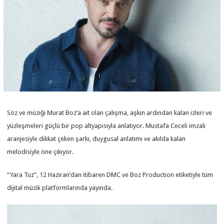
Söz ve müziği Murat Boz’a ait olan çalışma, aşkın ardından kalan izleri ve
yüzleşmeleri güçlü bir pop altyapısıyla anlatıyor. Mustafa Ceceli imzalı
aranjesiyle dikkat çeken şarkı, duygusal anlatımı ve akılda kalan
melodisiyle öne çıkıyor.
“Yara Tuz”, 12 Haziran’dan itibaren DMC ve Boz Production etiketiyle tüm
dijital müzik platformlarında yayında.