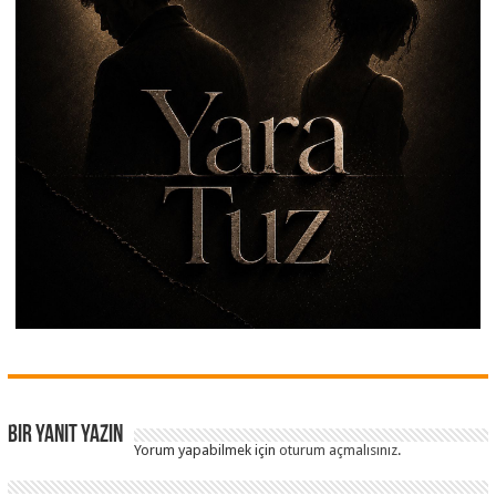
Bir yanıt yazın
Yorum yapabilmek için
oturum açmalısınız
.