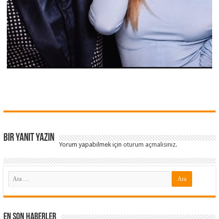
Bir yanıt yazın
Yorum yapabilmek için
oturum açmalısınız
.
En Son Haberler