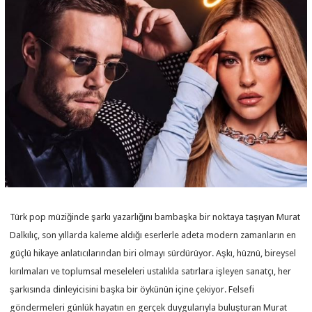
Türk pop müziğinde şarkı yazarlığını bambaşka bir noktaya taşıyan Murat
Dalkılıç, son yıllarda kaleme aldığı eserlerle adeta modern zamanların en
güçlü hikaye anlatıcılarından biri olmayı sürdürüyor. Aşkı, hüznü, bireysel
kırılmaları ve toplumsal meseleleri ustalıkla satırlara işleyen sanatçı, her
şarkısında dinleyicisini başka bir öykünün içine çekiyor. Felsefi
göndermeleri günlük hayatın en gerçek duygularıyla buluşturan Murat