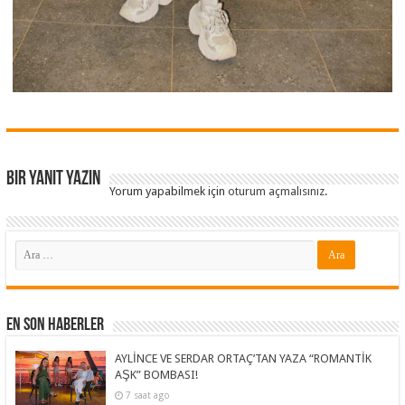
Bir yanıt yazın
Yorum yapabilmek için
oturum açmalısınız
.
En Son Haberler
AYLİNCE VE SERDAR ORTAÇ’TAN YAZA “ROMANTİK
AŞK” BOMBASI!
7 saat ago