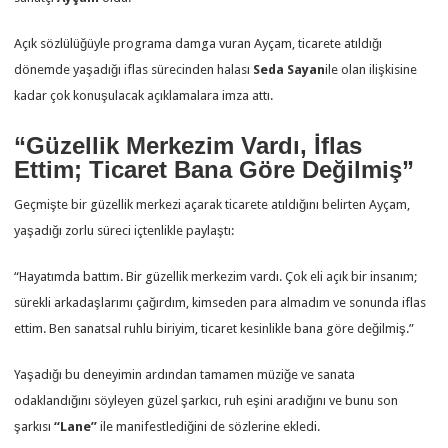
Açık sözlülüğüyle programa damga vuran Ayçam, ticarete atıldığı
dönemde yaşadığı iflas sürecinden halası
Seda Sayan
ile olan ilişkisine
kadar çok konuşulacak açıklamalara imza attı.
“Güzellik Merkezim Vardı, İflas
Ettim; Ticaret Bana Göre Değilmiş”
Geçmişte bir güzellik merkezi açarak ticarete atıldığını belirten Ayçam,
yaşadığı zorlu süreci içtenlikle paylaştı:
“Hayatımda battım. Bir güzellik merkezim vardı. Çok eli açık bir insanım;
sürekli arkadaşlarımı çağırdım, kimseden para almadım ve sonunda iflas
ettim. Ben sanatsal ruhlu biriyim, ticaret kesinlikle bana göre değilmiş.”
Yaşadığı bu deneyimin ardından tamamen müziğe ve sanata
odaklandığını söyleyen güzel şarkıcı, ruh eşini aradığını ve bunu son
şarkısı
“Lane”
ile manifestlediğini de sözlerine ekledi.