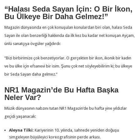
“Halası Seda Sayan İçin: O Bir İkon,
Bu Ülkeye Bir Daha Gelmez!”
Magazin dünyasında en çok konuşulan konulardan biri olan, halası Seda
Sayan ile olan benzerliği hakkında da ilk kez bu kadar net konuşan Ayçam,
ünlü sanatçıya övgüler yağdırdı:
“Bizi birbirimize çok benzetiyorlar. O gerçekten bir ikon, ikonik bir kadın
ve bu ülke için efsanevi bir isim. Şunu çok net söyleyebilirim ki; bu ülkeye
bir Seda Sayan daha gelmez.”
NR1 Magazin’de Bu Hafta Başka
Neler Var?
Müzik dünyasının nabzını tutan NR1 Magazin’de bu hafta yine yıldızlar
geçidi yaşanacak:
Aleyna Tilki:
Kariyerinin 10. yılında, sahnede yeniden doğuşu
simgeleyen büyüleyici koreografisinin perde arkası.