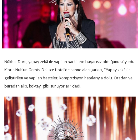
Nükhet Duru, yapay zekâ ile yapılan şarkıların başarısız olduğunu söyledi.
Kıbrıs Nuh’un Gemisi Deluxe Hotel’de sahne alan şarkıcı, “Yapay zekâ ile
geliştirilen ve yapılan besteler, kompozisyon hatalarıyla dolu. Oradan ve
buradan alıp, kokteyl gibi sunuyorlar” dedi.