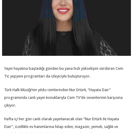
Yayın hayatına başladığı günden bu yana hızlı yükselişini sürdüren Cem
TV, yepyeni programları da izleyiciyle buluşturuyor.
Türk Halk Müziği’nin yıldız isimlerinden Nur Ertürk, “Hayata Dair”
programında canlı yayın konuklarıyla Cem TV’de sevenlerinin karşısına
çıkıyor.
Hafta içi her gün canlı olarak yayınlanacak olan “Nur Ertürk ile Hayata
Dair”, özellikle ev hanımlarına hitap eden, magazin, yemek, sağlık ve