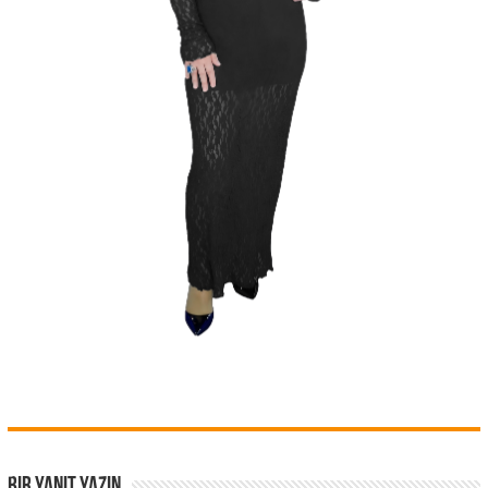
Bir yanıt yazın