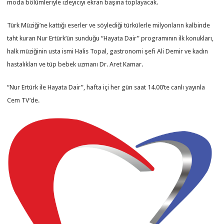
moda bölümleriyle izleyiciyi ekran başına toplayacak.
Türk Müziği’ne kattığı eserler ve söylediği türkülerle milyonların kalbinde
taht kuran Nur Ertürk’ün sunduğu “Hayata Dair” programının ilk konukları,
halk müziğinin usta ismi Halis Topal, gastronomi şefi Ali Demir ve kadın
hastalıkları ve tüp bebek uzmanı Dr. Aret Kamar.
“Nur Ertürk ile Hayata Dair”, hafta içi her gün saat 14.00’te canlı yayınla
Cem TV’de.