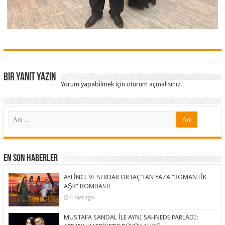
Bir yanıt yazın
Yorum yapabilmek için
oturum açmalısınız
.
En Son Haberler
AYLİNCE VE SERDAR ORTAÇ’TAN YAZA “ROMANTİK
AŞK” BOMBASI!
4 saat ago
MUSTAFA SANDAL İLE AYNI SAHNEDE PARLADI: