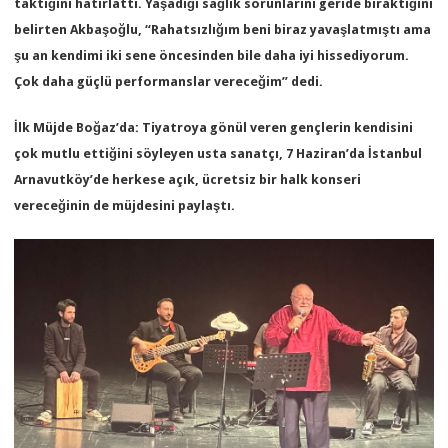
taktığını hatırlattı. Yaşadığı sağlık sorunlarını geride bıraktığını
belirten Akbaşoğlu, “Rahatsızlığım beni biraz yavaşlatmıştı ama
şu an kendimi iki sene öncesinden bile daha iyi hissediyorum.
Çok daha güçlü performanslar vereceğim” dedi.
İlk Müjde Boğaz’da: Tiyatroya gönül veren gençlerin kendisini
çok mutlu ettiğini söyleyen usta sanatçı, 7 Haziran’da İstanbul
Arnavutköy’de herkese açık, ücretsiz bir halk konseri
vereceğinin de müjdesini paylaştı.