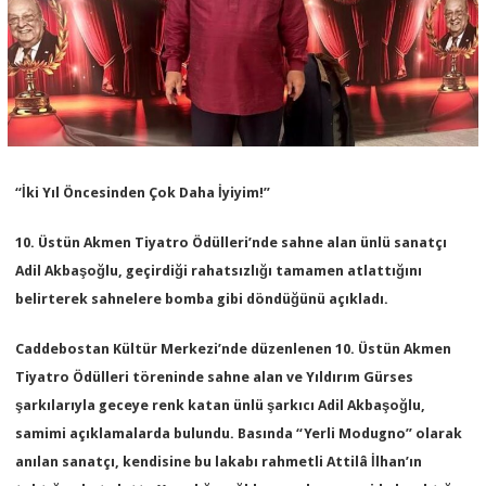
“İki Yıl Öncesinden Çok Daha İyiyim!”
10. Üstün Akmen Tiyatro Ödülleri’nde sahne alan ünlü sanatçı
Adil Akbaşoğlu, geçirdiği rahatsızlığı tamamen atlattığını
belirterek sahnelere bomba gibi döndüğünü açıkladı.
Caddebostan Kültür Merkezi’nde düzenlenen 10. Üstün Akmen
Tiyatro Ödülleri töreninde sahne alan ve Yıldırım Gürses
şarkılarıyla geceye renk katan ünlü şarkıcı Adil Akbaşoğlu,
samimi açıklamalarda bulundu. Basında “Yerli Modugno” olarak
anılan sanatçı, kendisine bu lakabı rahmetli Attilâ İlhan’ın