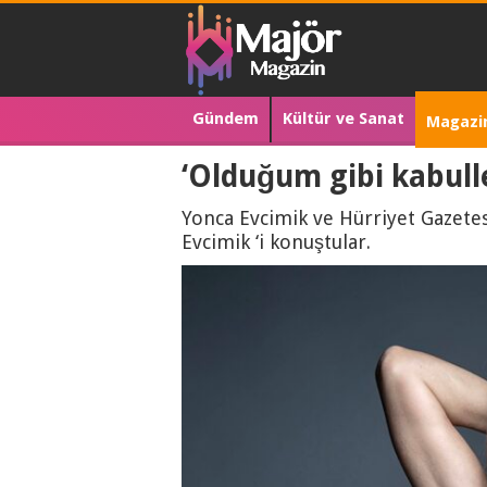
Gündem
Kültür ve Sanat
Magazi
‘Olduğum gibi kabull
Yonca Evcimik ve Hürriyet Gazete
Evcimik ‘i konuştular.