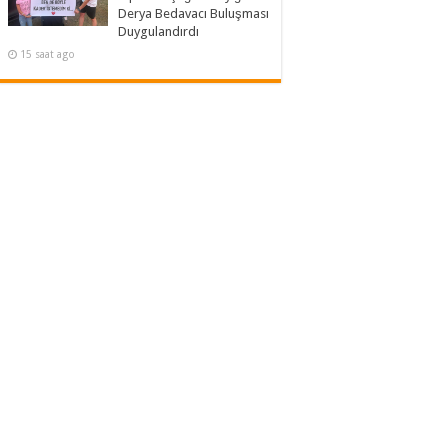
Derya Bedavacı Buluşması
Duygulandırdı
15 saat ago