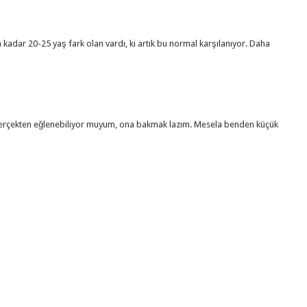
adar 20-25 yaş fark olan vardı, ki artık bu normal karşılanıyor. Daha
a gerçekten eğlenebiliyor muyum, ona bakmak lazım. Mesela benden küçük