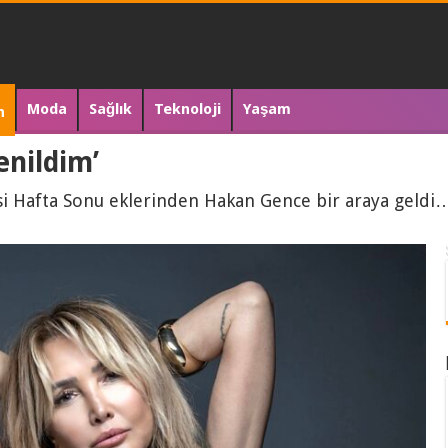
Moda
Sağlık
Teknoloji
Yaşam
n
enildim’
si Hafta Sonu eklerinden Hakan Gence bir araya geld