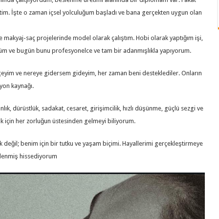
tim. İşte o zaman içsel yolculuğum başladı ve bana gerçekten uygun olan
 makyaj-saç projelerinde model olarak çalıştım. Hobi olarak yaptığım işi,
üm ve bugün bunu profesyonelce ve tam bir adanmışlıkla yapıyorum.
eyim ve nereye gidersem gideyim, her zaman beni desteklediler. Onların
yon kaynağı.
lık, dürüstlük, sadakat, cesaret, girişimcilik, hızlı düşünme, güçlü sezgi ve
 için her zorluğun üstesinden gelmeyi biliyorum.
eğil; benim için bir tutku ve yaşam biçimi. Hayallerimi gerçekleştirmeye
lenmiş hissediyorum