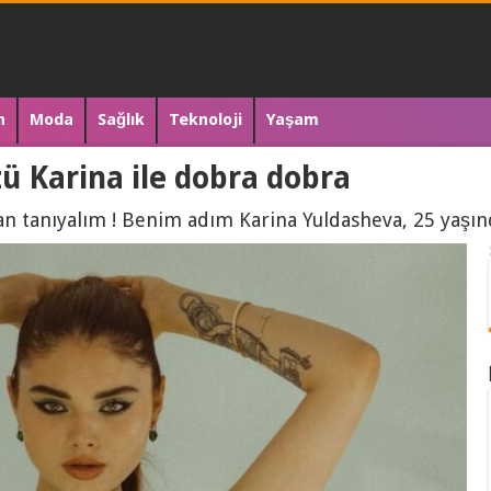
n
Moda
Sağlık
Teknoloji
Yaşam
ü Karina ile dobra dobra
an tanıyalım ! Benim adım Karina Yuldasheva, 25 yaşı