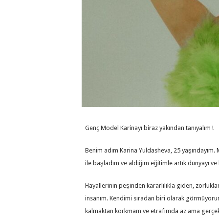
Genç Model Karinayı biraz yakından tanıyalım !
Benim adım Karina Yuldasheva, 25 yaşındayım
ile başladım ve aldığım eğitimle artık dünyayı ve
Hayallerinin peşinden kararlılıkla giden, zorluk
insanım. Kendimi sıradan biri olarak görmüyorum
kalmaktan korkmam ve etrafımda az ama gerçekten