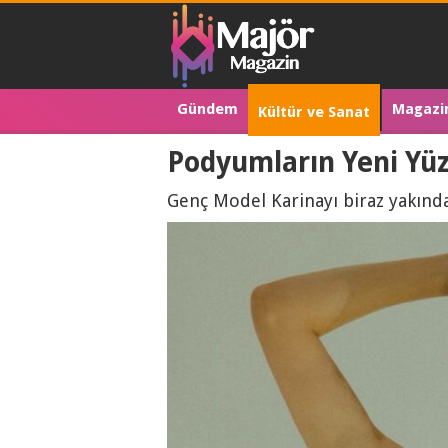
Gündem
Magazi
Kültür ve Sanat
Podyumların Yeni Yüz
Genç Model Karinayı biraz yakınd