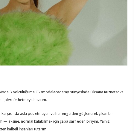
. Modelik yolculuğuma Oksmodelacademy bünyesinde Oksana Kuznetsova
 kalpleri fethetmeye hazırım.
lar karşısında asla pes etmeyen ve her engelden güçlenerek çıkan bir
 — aksine, normal kalabilmek için çaba sarf eden biriyim. Yalnız
 kaliteli insanları tutarım.