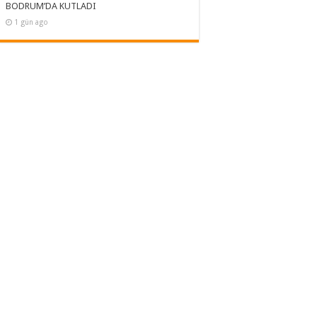
BODRUM’DA KUTLADI
1 gün ago