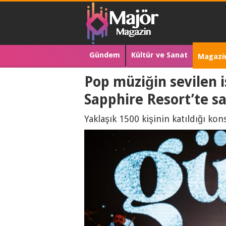
Gündem
Kültür ve Sanat
Magazi
Pop müziğin sevilen 
Sapphire Resort’te sa
Yaklaşık 1500 kişinin katıldığı kon