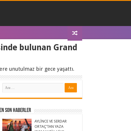
esinde bulunan Grand
lere unutulmaz bir gece yaşattı.
En Son Haberler
AYLİNCE VE SERDAR
ORTAÇ’TAN YAZA