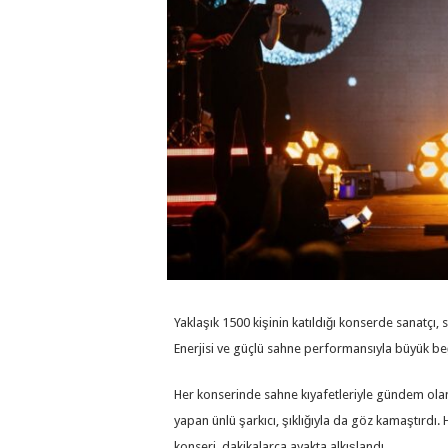
Yaklaşık 1500 kişinin katıldığı konserde sanatçı, 
Enerjisi ve güçlü sahne performansıyla büyük be
Her konserinde sahne kıyafetleriyle gündem olan G
yapan ünlü şarkıcı, şıklığıyla da göz kamaştırdı
konseri, dakikalarca ayakta alkışlandı.