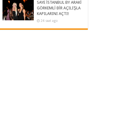
SAYE İSTANBUL BY ARAKİ
GÖRKEMLİ BİR AÇILIŞLA
KAPILARINI AÇTI!
24 saat ago