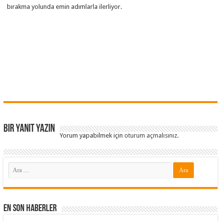
bırakma yolunda emin adımlarla ilerliyor.
Bir yanıt yazın
Yorum yapabilmek için
oturum açmalısınız
.
En Son Haberler