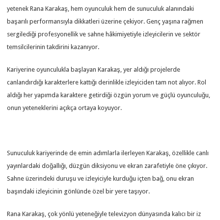
yetenek Rana Karakaş, hem oyunculuk hem de sunuculuk alanındaki
başarılı performansıyla dikkatleri üzerine çekiyor. Genç yaşına rağmen
sergilediği profesyonellik ve sahne hâkimiyetiyle izleyicilerin ve sektör
temsilcilerinin takdirini kazanıyor.
Kariyerine oyunculukla başlayan Karakaş, yer aldığı projelerde
canlandırdığı karakterlere kattığı derinlikle izleyiciden tam not alıyor. Rol
aldığı her yapımda karaktere getirdiği özgün yorum ve güçlü oyunculuğu,
onun yeteneklerini açıkça ortaya koyuyor.
Sunuculuk kariyerinde de emin adımlarla ilerleyen Karakaş, özellikle canlı
yayınlardaki doğallığı, düzgün diksiyonu ve ekran zarafetiyle öne çıkıyor.
Sahne üzerindeki duruşu ve izleyiciyle kurduğu içten bağ, onu ekran
başındaki izleyicinin gönlünde özel bir yere taşıyor.
Rana Karakaş, çok yönlü yeteneğiyle televizyon dünyasında kalıcı bir iz