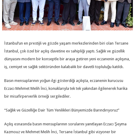
İstanbul’un en prestijli ve gözde yaşam merkezlerinden biri olan Tersane
İstanbul, çok özel bir açılış davetine ev sahipliği yaptı. Sağlık ve güzellik
dünyasını modern bir konseptle bir araya getiren yeni eczanenin açılışına,
iş, cemiyet ve sağlık sektöründen kalabalık bir davetli topluluğu katıldı.
Basın mensuplarının yoğun ilgi gösterdiği açılışta, eczanenin kurucusu
Eczacı Mehmet Melih İnci, konuklarıyla tek tek yakından ilgilenerek harika
bir misafirperverlik örneği sergilediler.
“Sağlık ve Güzelliğe Dair Tüm Yenilikleri Bünyemizde Barındırıyoruz”
Açılış esnasında basın mensuplarının sorularını yanıtlayan Eczacı Şeyma
Kazmouz ve Mehmet Melih İnci, Tersane İstanbul gibi vizyoner bir