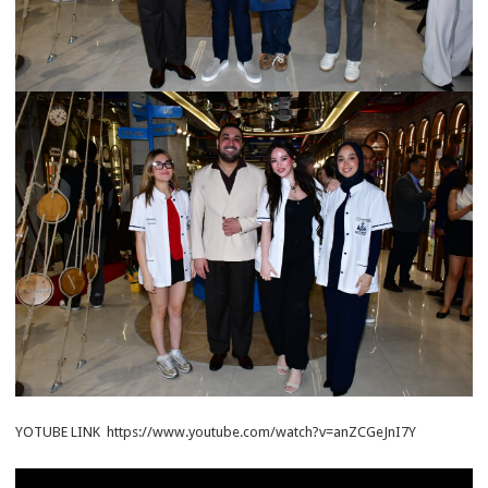
YOTUBE LINK https://www.youtube.com/watch?v=anZCGeJnI7Y