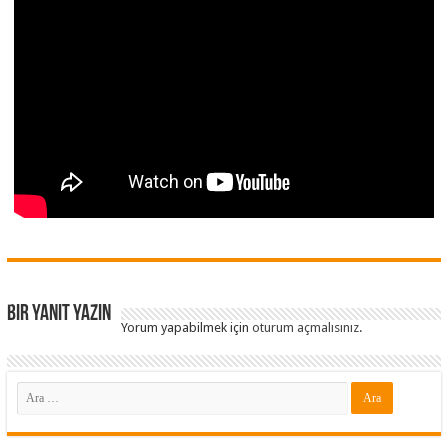
Bir yanıt yazın
Yorum yapabilmek için
oturum açmalısınız
.