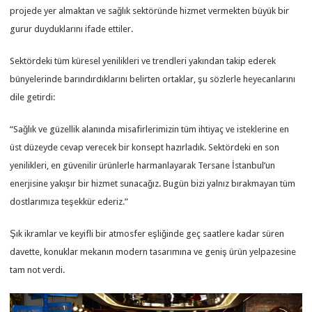
projede yer almaktan ve sağlık sektöründe hizmet vermekten büyük bir
gurur duyduklarını ifade ettiler.
Sektördeki tüm küresel yenilikleri ve trendleri yakından takip ederek
bünyelerinde barındırdıklarını belirten ortaklar, şu sözlerle heyecanlarını
dile getirdi:
“Sağlık ve güzellik alanında misafirlerimizin tüm ihtiyaç ve isteklerine en
üst düzeyde cevap verecek bir konsept hazırladık. Sektördeki en son
yenilikleri, en güvenilir ürünlerle harmanlayarak Tersane İstanbul’un
enerjisine yakışır bir hizmet sunacağız. Bugün bizi yalnız bırakmayan tüm
dostlarımıza teşekkür ederiz.”
Şık ikramlar ve keyifli bir atmosfer eşliğinde geç saatlere kadar süren
davette, konuklar mekanın modern tasarımına ve geniş ürün yelpazesine
tam not verdi.