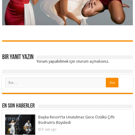
Bir yanıt yazın
Yorum yapabilmek için
oturum açmalısınız
.
En Son Haberler
Başka Resort’ta Unutulmaz Gece Özülkü Çifti
Bodrum’u Büyüledi
8 saat ago