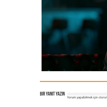
Bir yanıt yazın
Yorum yapabilmek için
oturum