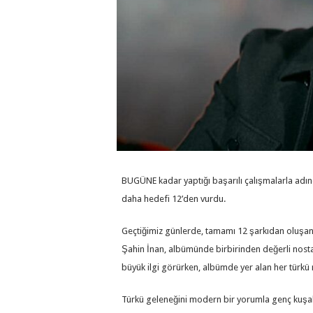
BUGÜNE kadar yaptığı başarılı çalışmalarla adınd
daha hedefi 12’den vurdu.
Geçtiğimiz günlerde, tamamı 12 şarkıdan oluşan
Şahin İnan, albümünde birbirinden değerli nostalji
büyük ilgi görürken, albümde yer alan her türkü 
Türkü geleneğini modern bir yorumla genç kuşak