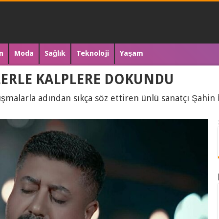
n
Moda
Sağlık
Teknoloji
Yaşam
LERLE KALPLERE DOKUNDU
ışmalarla adından sıkça söz ettiren ünlü sanatçı Şahin