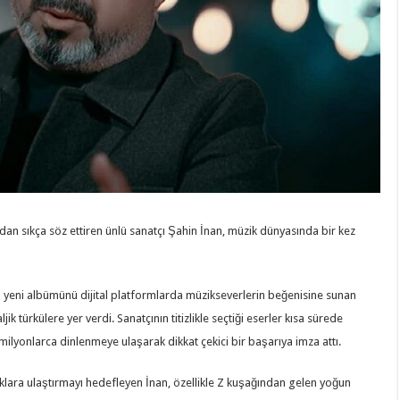
an sıkça söz ettiren ünlü sanatçı Şahin İnan, müzik dünyasında bir kez
 yeni albümünü dijital platformlarda müzikseverlerin beğenisine sunan
k türkülere yer verdi. Sanatçının titizlikle seçtiği eserler kısa sürede
milyonlarca dinlenmeye ulaşarak dikkat çekici bir başarıya imza attı.
lara ulaştırmayı hedefleyen İnan, özellikle Z kuşağından gelen yoğun