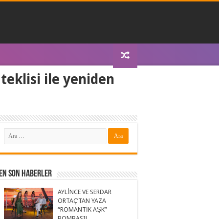
eklisi ile yeniden
En Son Haberler
AYLİNCE VE SERDAR
ORTAÇ’TAN YAZA
“ROMANTİK AŞK”
BOMBASI!