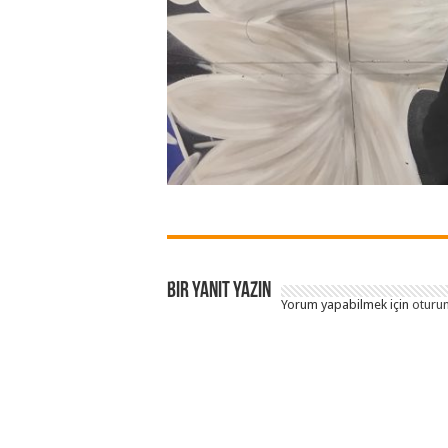
Bir yanıt yazın
Yorum yapabilmek için
oturum