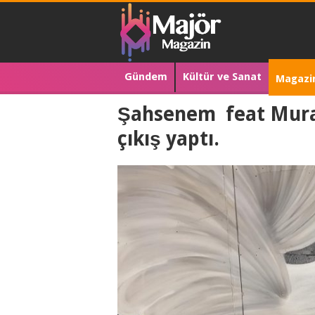
Gündem
Kültür ve Sanat
Magazi
Şahsenem feat Murat 
çıkış yaptı.