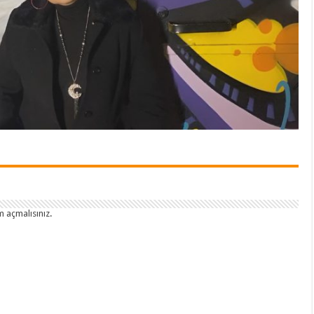
 açmalısınız
.