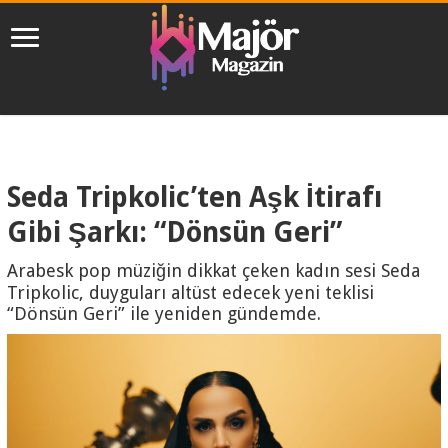
Seda Tripkolic’ten Aşk İtirafı
Gibi Şarkı: “Dönsün Geri”
Arabesk pop müziğin dikkat çeken kadın sesi Seda
Tripkolic, duyguları altüst edecek yeni teklisi
“Dönsün Geri” ile yeniden gündemde.