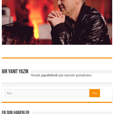
Bir yanıt yazın
Yorum yapabilmek için
oturum açmalısınız
.
En Son Haberler