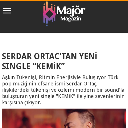
SERDAR ORTAC’TAN YENİ
SINGLE “KEMİK”
Aşkın Tükenişi, Ritmin Enerjisiyle Buluşuyor Türk
pop müziğinin efsane ismi Serdar Ortaç,
ilişkilerdeki tükenişi ve özlemi modern bir sound'la
buluşturan yeni single "KEMiK" ile yine sevenlerinin
karşısına çıkıyor.