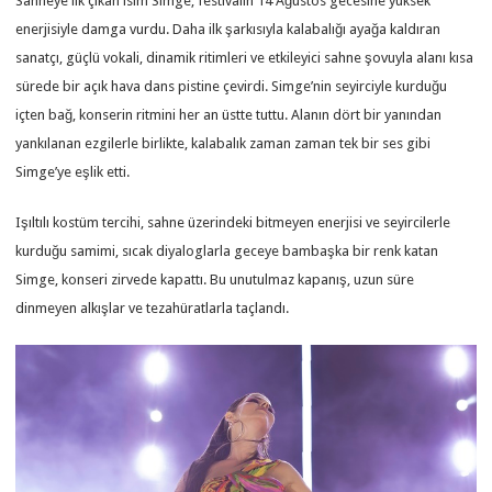
Sahneye ilk çıkan isim Simge, festivalin 14 Ağustos gecesine yüksek
enerjisiyle damga vurdu. Daha ilk şarkısıyla kalabalığı ayağa kaldıran
sanatçı, güçlü vokali, dinamik ritimleri ve etkileyici sahne şovuyla alanı kısa
sürede bir açık hava dans pistine çevirdi. Simge’nin seyirciyle kurduğu
içten bağ, konserin ritmini her an üstte tuttu. Alanın dört bir yanından
yankılanan ezgilerle birlikte, kalabalık zaman zaman tek bir ses gibi
Simge’ye eşlik etti.
Işıltılı kostüm tercihi, sahne üzerindeki bitmeyen enerjisi ve seyircilerle
kurduğu samimi, sıcak diyaloglarla geceye bambaşka bir renk katan
Simge, konseri zirvede kapattı. Bu unutulmaz kapanış, uzun süre
dinmeyen alkışlar ve tezahüratlarla taçlandı.