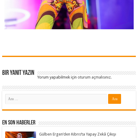
Bir yanıt yazın
Yorum yapabilmek için
oturum açmalısınız
.
En Son Haberler
Gülben Ergen’den Kıbrıs’ta Yapay Zekâ Çıkışı