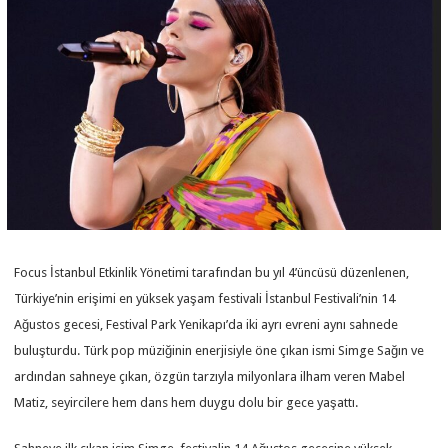
Focus İstanbul Etkinlik Yönetimi tarafından bu yıl 4’üncüsü düzenlenen,
Türkiye’nin erişimi en yüksek yaşam festivali İstanbul Festivali’nin 14
Ağustos gecesi, Festival Park Yenikapı’da iki ayrı evreni aynı sahnede
buluşturdu. Türk pop müziğinin enerjisiyle öne çıkan ismi Simge Sağın ve
ardından sahneye çıkan, özgün tarzıyla milyonlara ilham veren Mabel
Matiz, seyircilere hem dans hem duygu dolu bir gece yaşattı.