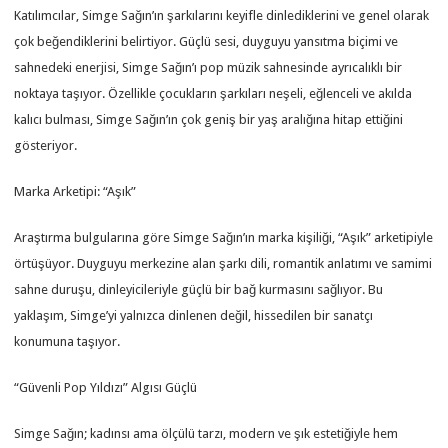
Katılımcılar, Simge Sağın’ın şarkılarını keyifle dinlediklerini ve genel olarak
çok beğendiklerini belirtiyor. Güçlü sesi, duyguyu yansıtma biçimi ve
sahnedeki enerjisi, Simge Sağın’ı pop müzik sahnesinde ayrıcalıklı bir
noktaya taşıyor. Özellikle çocukların şarkıları neşeli, eğlenceli ve akılda
kalıcı bulması, Simge Sağın’ın çok geniş bir yaş aralığına hitap ettiğini
gösteriyor.
Marka Arketipi: “Aşık”
Araştırma bulgularına göre Simge Sağın’ın marka kişiliği, “Aşık” arketipiyle
örtüşüyor. Duyguyu merkezine alan şarkı dili, romantik anlatımı ve samimi
sahne duruşu, dinleyicileriyle güçlü bir bağ kurmasını sağlıyor. Bu
yaklaşım, Simge’yi yalnızca dinlenen değil, hissedilen bir sanatçı
konumuna taşıyor.
“Güvenli Pop Yıldızı” Algısı Güçlü
Simge Sağın; kadınsı ama ölçülü tarzı, modern ve şık estetiğiyle hem