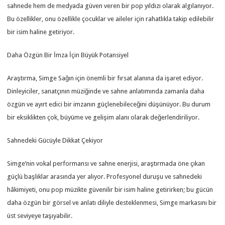
sahnede hem de medyada güven veren bir pop yıldızı olarak algılanıyor.
Bu özellikler, onu özellikle çocuklar ve aileler için rahatlıkla takip edilebilir
bir isim haline getiriyor.
Daha Özgün Bir İmza İçin Büyük Potansiyel
Araştırma, Simge Sağın için önemli bir fırsat alanına da işaret ediyor.
Dinleyiciler, sanatçının müziğinde ve sahne anlatımında zamanla daha
özgün ve ayırt edici bir imzanın güçlenebileceğini düşünüyor. Bu durum
bir eksiklikten çok, büyüme ve gelişim alanı olarak değerlendiriliyor.
Sahnedeki Gücüyle Dikkat Çekiyor
Simge’nin vokal performansı ve sahne enerjisi, araştırmada öne çıkan
güçlü başlıklar arasında yer alıyor. Profesyonel duruşu ve sahnedeki
hâkimiyeti, onu pop müzikte güvenilir bir isim haline getirirken; bu gücün
daha özgün bir görsel ve anlatı diliyle desteklenmesi, Simge markasını bir
üst seviyeye taşıyabilir.