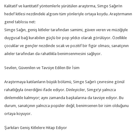
Kalitatif ve kantitatif yöntemlerle yürütülen araştırma, Simge Sağın’ın
hedef kitlesi nezdindeki algısını tüm yönleriyle ortaya koydu. Araştırmanın
genel tablosu net:
Simge Sağın, geniş kitleler tarafından samimi, güven veren ve müziğiyle
duygusal bağ kurabilen güçlü bir pop yıldızı olarak görülüyor. Özellikle
çocuklar ve gençler nezdinde sıcak ve pozitif bir figür olması, sanatçının
aileler tarafından da rahatlıkla benimsenmesini sağlıyor.
Sevilen, Güvenilen ve Tavsiye Edilen Bir İsim
Araştırmaya katılanların büyük bölümü, Simge Sağın’ı çevresine gönül
rahatlığıyla önerdiğini ifade ediyor. Dinleyiciler, Simge’yi yalnızca
dinlemekle kalmıyor; aynı zamanda başkalarına da tavsiye ediyor. Bu
durum, sanatçının yalnızca popüler değil, benimsenen bir isim olduğunu
ortaya koyuyor.
Şarkıları Geniş Kitlelere Hitap Ediyor