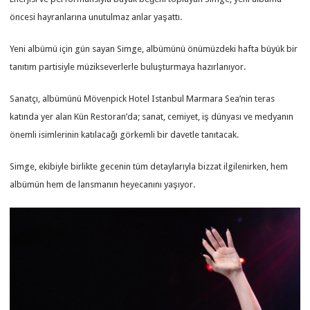
öncesi hayranlarına unutulmaz anlar yaşattı.
Yeni albümü için gün sayan Simge, albümünü önümüzdeki hafta büyük bir
tanıtım partisiyle müzikseverlerle buluşturmaya hazırlanıyor.
Sanatçı, albümünü Mövenpick Hotel Istanbul Marmara Sea’nin teras
katında yer alan Kün Restoran’da; sanat, cemiyet, iş dünyası ve medyanın
önemli isimlerinin katılacağı görkemli bir davetle tanıtacak.
Simge, ekibiyle birlikte gecenin tüm detaylarıyla bizzat ilgilenirken, hem
albümün hem de lansmanın heyecanını yaşıyor.