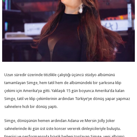
Uzun süredir üzerinde titizlikle çalıştığı üçüncü stüdyo albümünü
tamamlayan Simge, hem tatil hem de albümündeki bir şarkısına klip
çekimi için Amerika’ya gitti. Yaklaşık 15 gün boyunca Amerika’da kalan
Simge, tatil ve klip çekimlerinin ardından Türkiye’ye dönüş yapar yapmaz
sahnelere hızlı bir dönüş yaptı.
Simge, dönüşünün hemen ardından Adana ve Mersin Jolly Joker
sahnelerinde iki gün üst üste konser vererek dinleyicileriyle buluştu.
Enerjisi ve performansıyla büyük beğeni toplayan Simge, yeni albümü