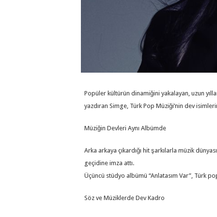
Popüler kültürün dinamiğini yakalayan, uzun yılla
yazdıran Simge, Türk Pop Müziği’nin dev isimler
Müziğin Devleri Aynı Albümde
Arka arkaya çıkardığı hit şarkılarla müzik dünya
geçidine imza attı.
Üçüncü stüdyo albümü “Anlatasım Var”, Türk popu
Söz ve Müziklerde Dev Kadro