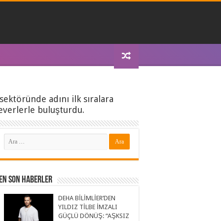
sektöründe adını ilk sıralara
verlerle buluşturdu.
En Son Haberler
DEHA BİLİMLİER’DEN
YILDIZ TİLBE İMZALI
GÜÇLÜ DÖNÜŞ: “AŞKSIZ