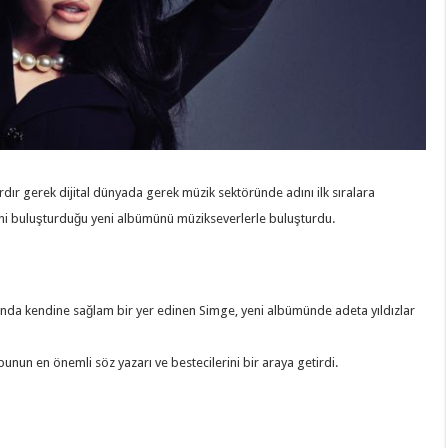
rdır gerek dijital dünyada gerek müzik sektöründe adını ilk sıralara
ini buluşturduğu yeni albümünü müzikseverlerle buluşturdu.
sında kendine sağlam bir yer edinen Simge, yeni albümünde adeta yıldızlar
nun en önemli söz yazarı ve bestecilerini bir araya getirdi.