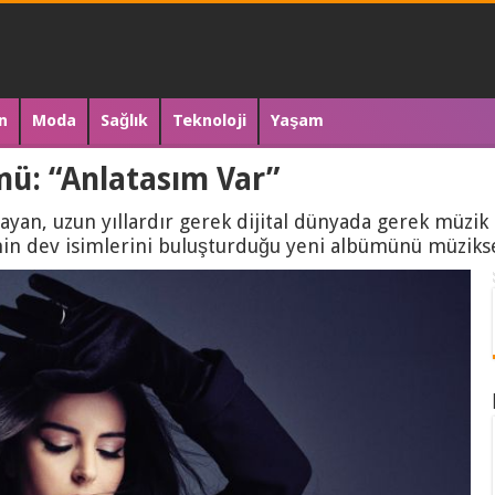
n
Moda
Sağlık
Teknoloji
Yaşam
mü: “Anlatasım Var”
yan, uzun yıllardır gerek dijital dünyada gerek müzik 
nin dev isimlerini buluşturduğu yeni albümünü müzikse