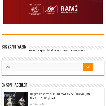
Bir yanıt yazın
Yorum yapabilmek için
oturum açmalısınız
.
En Son Haberler
Başka Resort’ta Unutulmaz Gece Özülkü Çifti
Bodrum’u Büyüledi
4 saat ago