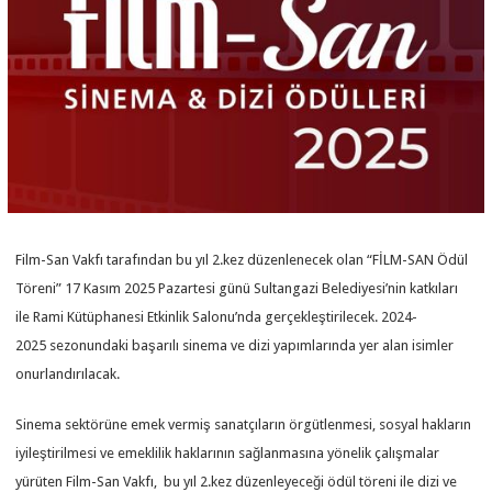
Film-San Vakfı tarafından bu yıl 2.kez düzenlenecek olan “FİLM-SAN Ödül
Töreni” 17 Kasım 2025 Pazartesi günü Sultangazi Belediyesi’nin katkıları
ile Rami Kütüphanesi Etkinlik Salonu’nda gerçekleştirilecek. 2024-
2025 sezonundaki başarılı sinema ve dizi yapımlarında yer alan isimler
onurlandırılacak.
Sinema sektörüne emek vermiş sanatçıların örgütlenmesi, sosyal hakların
iyileştirilmesi ve emeklilik haklarının sağlanmasına yönelik çalışmalar
yürüten Film-San Vakfı, bu yıl 2.kez düzenleyeceği ödül töreni ile dizi ve