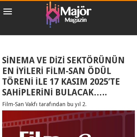
SİNEMA VE DİZİ SEKTÖRÜNÜN
EN İYİLERİ FİLM-SAN ÖDÜL
TÖRENİ İLE 17 KASIM 2025’TE
SAHİPLERİNİ BULACAK…..
Film-San Vakfı tarafından bu yıl 2.