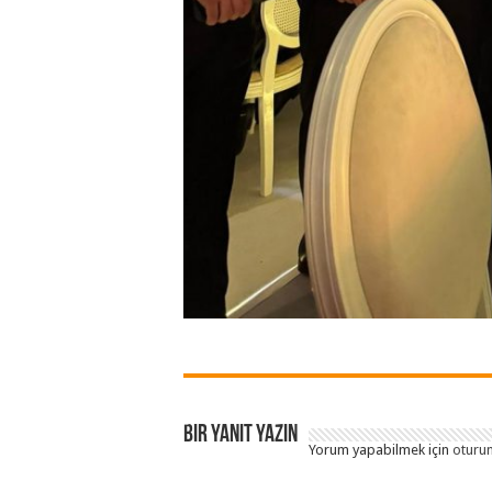
Bir yanıt yazın
Yorum yapabilmek için
oturum