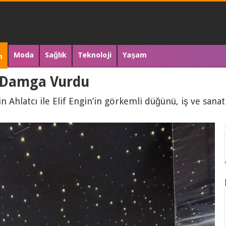
Moda
Sağlık
Teknoloji
Yaşam
n
 Damga Vurdu
hlatcı ile Elif Engin’in görkemli düğünü, iş ve sanat