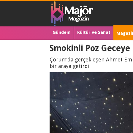
Gündem
Kültür ve Sanat
Magazi
Smokinli Poz Geceye
Çorum’da gerçekleşen Ahmet Emin A
bir araya getirdi.