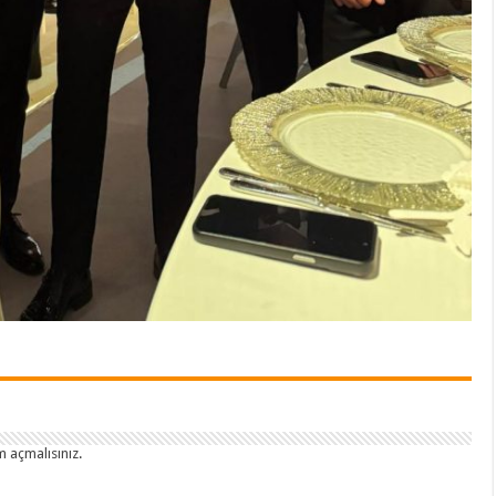
 açmalısınız
.