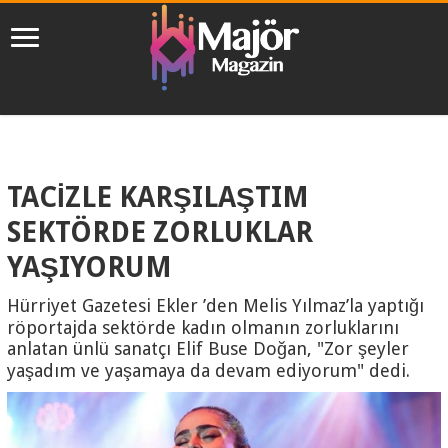
TACİZLE KARŞILAŞTIM
SEKTÖRDE ZORLUKLAR
YAŞIYORUM
Hürriyet Gazetesi Ekler ’den Melis Yılmaz’la yaptığı
röportajda sektörde kadın olmanın zorluklarını
anlatan ünlü sanatçı Elif Buse Doğan, "Zor şeyler
yaşadım ve yaşamaya da devam ediyorum" dedi.