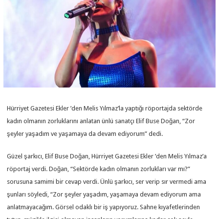
Hürriyet Gazetesi Ekler ’den Melis Yılmaz’la yaptığı röportajda sektörde
kadın olmanın zorluklarını anlatan ünlü sanatçı Elif Buse Doğan, “Zor
şeyler yaşadım ve yaşamaya da devam ediyorum” dedi.
Güzel şarkıcı, Elif Buse Doğan, Hürriyet Gazetesi Ekler ’den Melis Yılmaz’a
röportaj verdi. Doğan, “Sektörde kadın olmanın zorlukları var mı?”
sorusuna samimi bir cevap verdi. Ünlü şarkıcı, ser verip sır vermedi ama
şunları söyledi, “Zor şeyler yaşadım, yaşamaya devam ediyorum ama
anlatmayacağım. Görsel odaklı bir iş yapıyoruz. Sahne kıyafetlerinden