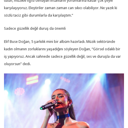
tutun, müzikle ilgisi olmayan insanların yorumlarına kadar çok şeyle
karşılaşıyoruz. Eleştiriler zaman zaman can sıkıcı olabiliyor. Ne yazık ki
sözlü taciz gibi durumlarla da karşılaştım.”
Sadece güzellik değil duruş da önemli
Elif Buse Doğan, 5 şarkılık mini bir albüm hazırladı. Müzik sektöründe
kadın olmanın zorluklarını yaşadığını söyleyen Doğan, “Görsel odaklı bir
iş yapıyoruz. Ancak sahnede sadece güzellik değil, ses ve duruşla da var
oluyorsun” dedi.