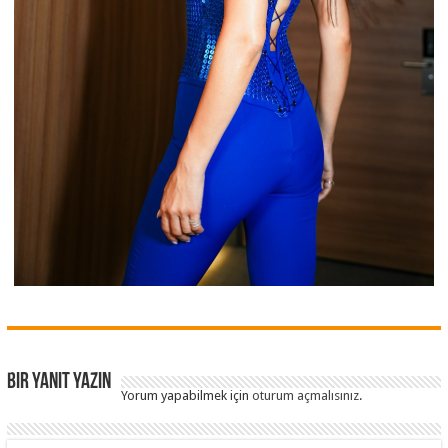
Bir yanıt yazın
Yorum yapabilmek için
oturum açmalısınız
.