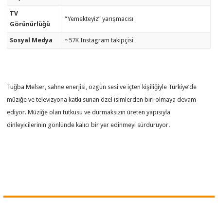
TV
“Yemekteyiz” yarışmacısı
Görünürlüğü
Sosyal Medya
~57K Instagram takipçisi
Tuğba Melser, sahne enerjisi, özgün sesi ve içten kişiliğiyle Türkiye’de
müziğe ve televizyona katkı sunan özel isimlerden biri olmaya devam
ediyor. Müziğe olan tutkusu ve durmaksızın üreten yapısıyla
dinleyicilerinin gönlünde kalıcı bir yer edinmeyi sürdürüyor.