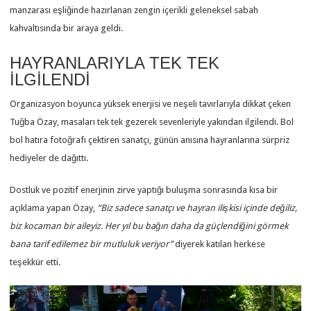
manzarası eşliğinde hazırlanan zengin içerikli geleneksel sabah
kahvaltısında bir araya geldi.
HAYRANLARIYLA TEK TEK
İLGİLENDİ
Organizasyon boyunca yüksek enerjisi ve neşeli tavırlarıyla dikkat çeken
Tuğba Özay, masaları tek tek gezerek sevenleriyle yakından ilgilendi. Bol
bol hatıra fotoğrafı çektiren sanatçı, günün anısına hayranlarına sürpriz
hediyeler de dağıttı.
Dostluk ve pozitif enerjinin zirve yaptığı buluşma sonrasında kısa bir
açıklama yapan Özay,
“Biz sadece sanatçı ve hayran ilişkisi içinde değiliz,
biz kocaman bir aileyiz. Her yıl bu bağın daha da güçlendiğini görmek
bana tarif edilemez bir mutluluk veriyor”
diyerek katılan herkese
teşekkür etti.