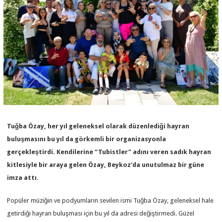
Tuğba Özay, her yıl geleneksel olarak düzenlediği hayran
buluşmasını bu yıl da görkemli bir organizasyonla
gerçekleştirdi. Kendilerine “Tubistler” adını veren sadık hayran
kitlesiyle bir araya gelen Özay, Beykoz’da unutulmaz bir güne
imza attı.
Popüler müziğin ve podyumların sevilen ismi Tuğba Özay, geleneksel hale
getirdiği hayran buluşması için bu yıl da adresi değiştirmedi. Güzel