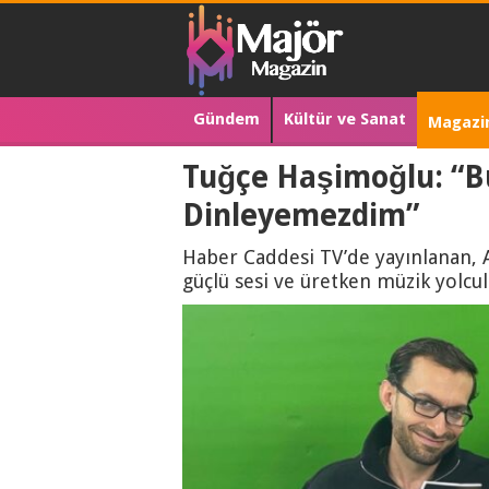
Gündem
Kültür ve Sanat
Magazi
Tuğçe Haşimoğlu: “B
Dinleyemezdim”
Haber Caddesi TV’de yayınlanan, 
güçlü sesi ve üretken müzik yolcu