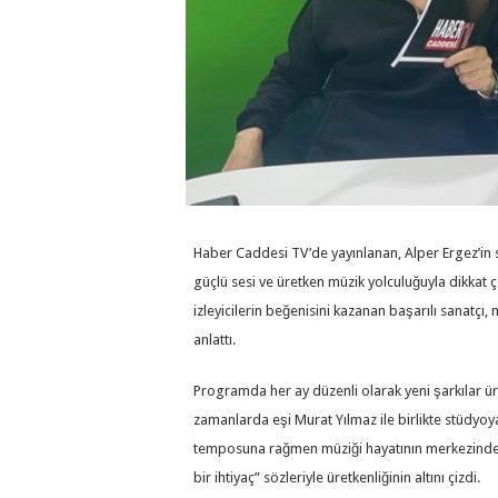
Haber Caddesi TV’de yayınlanan, Alper Ergez’in
güçlü sesi ve üretken müzik yolculuğuyla dikkat 
izleyicilerin beğenisini kazanan başarılı sanatçı,
anlattı.
Programda her ay düzenli olarak yeni şarkılar ü
zamanlarda eşi Murat Yılmaz ile birlikte stüdyoy
temposuna rağmen müziği hayatının merkezinde 
bir ihtiyaç” sözleriyle üretkenliğinin altını çizdi.