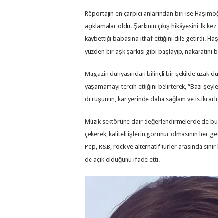
Röportajın en çarpıcı anlarından biri ise Haşim
açıklamalar oldu. Şarkının çıkış hikâyesini ilk k
kaybettiği babasına ithaf ettiğini dile getirdi
yüzden bir aşk şarkısı gibi başlayıp, nakaratını
Magazin dünyasından bilinçli bir şekilde uzak 
yaşamamayı tercih ettiğini belirterek, “Bazı şeyle
duruşunun, kariyerinde daha sağlam ve istikrarlı b
Müzik sektörüne dair değerlendirmelerde de bul
çekerek, kaliteli işlerin görünür olmasının her 
Pop, R&B, rock ve alternatif türler arasında sını
de açık olduğunu ifade etti.