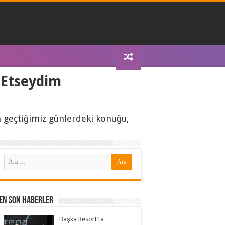
 Etseydim
 geçtiğimiz günlerdeki konuğu,
En Son Haberler
Başka Resort’ta