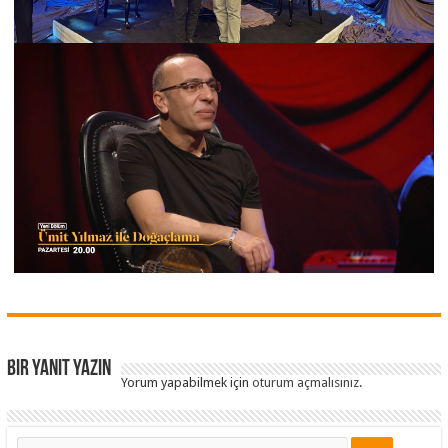
Bir yanıt yazın
Yorum yapabilmek için
oturum açmalısınız
.