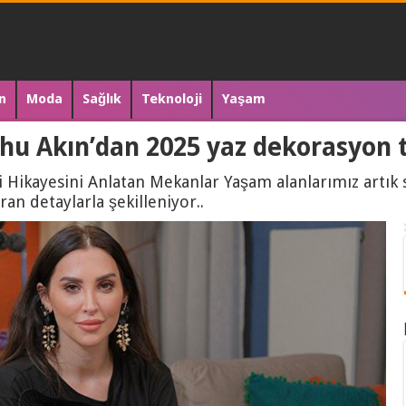
n
Moda
Sağlık
Teknoloji
Yaşam
Ahu Akın’dan 2025 yaz dekorasyon t
Hikayesini Anlatan Mekanlar Yaşam alanlarımız artık sa
ran detaylarla şekilleniyor..