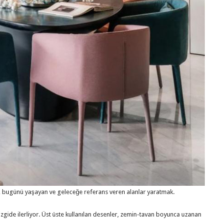
ık, bugünü yaşayan ve geleceğe referans veren alanlar yaratmak.
zgide ilerliyor. Üst üste kullanılan desenler, zemin-tavan boyunca uzanan