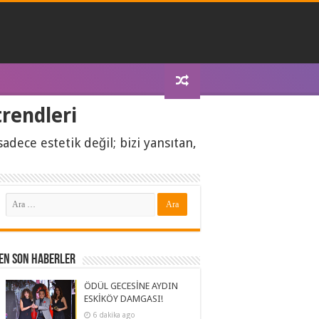
rendleri
dece estetik değil; bizi yansıtan,
En Son Haberler
ÖDÜL GECESİNE AYDIN
ESKİKÖY DAMGASI!
6 dakika ago