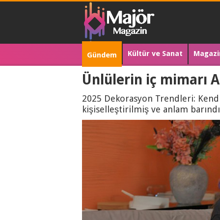
Kültür ve Sanat
Magazi
Gündem
Ünlülerin iç mimarı 
2025 Dekorasyon Trendleri: Kendi 
kişiselleştirilmiş ve anlam barındı