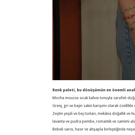
Renk paleti, bu dönüşümün en önemli ana
Mocha mousse sıcak kahve tonuyla zarafeti doğal
Grenj, gri ve bejin sakin karışımı olarak özellikl
Zeytin yeşili ve bej tonları, mekâna doğallık ve h
lavanta ve pudra pembe, romantik ve samimi alan
Bebek sarısı, hasır ve ahşapla birleştiğinde neşe