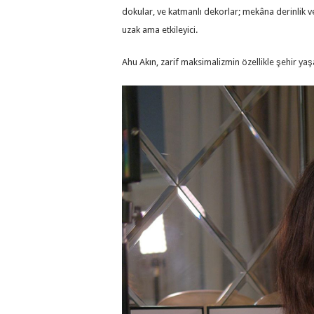
dokular, ve katmanlı dekorlar; mekâna derinlik ve
uzak ama etkileyici.
Ahu Akın, zarif maksimalizmin özellikle şehir ya