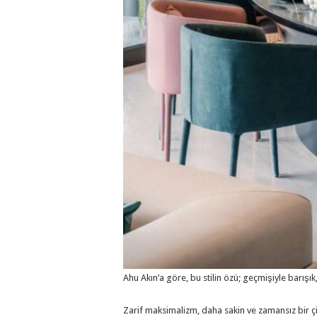
Ahu Akın’a göre, bu stilin özü; geçmişiyle barış
Zarif maksimalizm, daha sakin ve zamansız bir çi