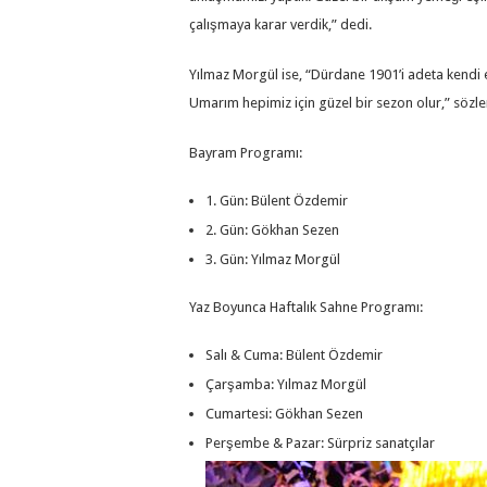
çalışmaya karar verdik,” dedi.
Yılmaz Morgül ise, “Dürdane 1901’i adeta kend
Umarım hepimiz için güzel bir sezon olur,” sözleri
Bayram Programı:
1. Gün: Bülent Özdemir
2. Gün: Gökhan Sezen
3. Gün: Yılmaz Morgül
Yaz Boyunca Haftalık Sahne Programı:
Salı & Cuma: Bülent Özdemir
Çarşamba: Yılmaz Morgül
Cumartesi: Gökhan Sezen
Perşembe & Pazar: Sürpriz sanatçılar