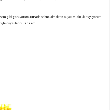
i evim gibi görüyorum. Burada sahne almaktan büyük mutluluk duyuyorum.
yle duygularını ifade etti.