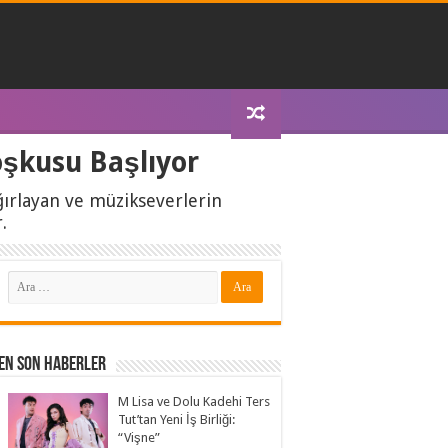
oşkusu Başlıyor
ğırlayan ve müzikseverlerin
.
En Son Haberler
M Lisa ve Dolu Kadehi Ters
Tut’tan Yeni İş Birliği:
“Vişne”