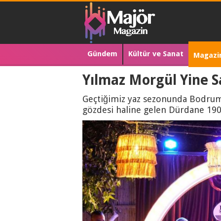
Gündem
Kültür ve Sanat
Magazi
Yılmaz Morgül Yine 
Geçtiğimiz yaz sezonunda Bodrum G
gözdesi haline gelen Dürdane 1901