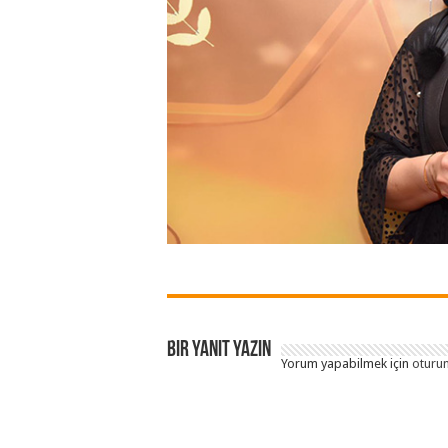
Bir yanıt yazın
Yorum yapabilmek için
oturum