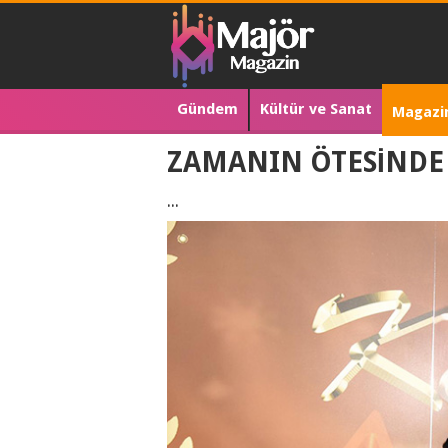
Gündem
Kültür ve Sanat
Magazi
ZAMANIN ÖTESİNDE 
...