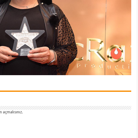
 açmalısınız
.