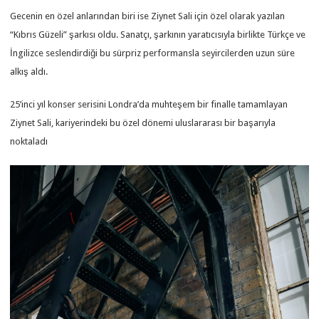
Gecenin en özel anlarından biri ise Ziynet Sali için özel olarak yazılan
“Kıbrıs Güzeli” şarkısı oldu. Sanatçı, şarkının yaratıcısıyla birlikte Türkçe ve
İngilizce seslendirdiği bu sürpriz performansla seyircilerden uzun süre
alkış aldı.
25’inci yıl konser serisini Londra’da muhteşem bir finalle tamamlayan
Ziynet Sali, kariyerindeki bu özel dönemi uluslararası bir başarıyla
noktaladı