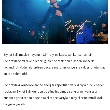
Ziynet Sali, meslek hayatının 25’inci yılını kapsayan konser serisini
Londra’da verdiği ve biletleri günler öncesinden tükenen konserle
taçlandırdı. Yoğun ilgi gören gece, sanatçının kariyerine yakışır unutulmaz
anlara sahne oldu.
Londra’daki konserde sahne enerjisi, repertuarı ve şıklığıyla büyük beğeni
toplayan Ziynet Sali, dünden bugüne hit olmuş şarkılarının yanı sıra
Yunanca şarkılardan oluşan özel repertuarıyla dinleyicilerine müzik dolu
bir gece yaşattı.